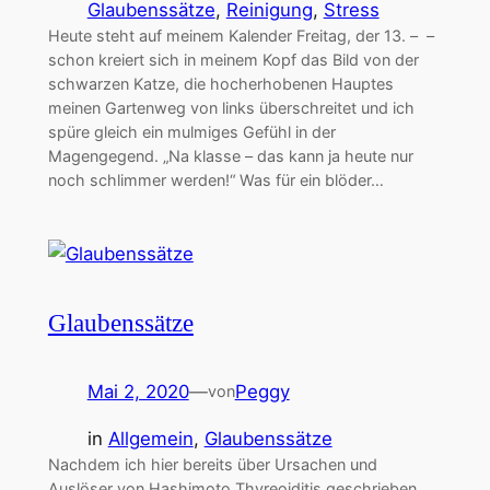
Glaubenssätze
, 
Reinigung
, 
Stress
Heute steht auf meinem Kalender Freitag, der 13. – –
schon kreiert sich in meinem Kopf das Bild von der
schwarzen Katze, die hocherhobenen Hauptes
meinen Gartenweg von links überschreitet und ich
spüre gleich ein mulmiges Gefühl in der
Magengegend. „Na klasse – das kann ja heute nur
noch schlimmer werden!“ Was für ein blöder…
Glaubenssätze
Mai 2, 2020
—
Peggy
von
in
Allgemein
, 
Glaubenssätze
Nachdem ich hier bereits über Ursachen und
Auslöser von Hashimoto Thyreoiditis geschrieben