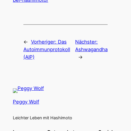
bei-hashimoto/
←
Vorheriger:
Das
Nächster:
Autoimmunprotokoll
Ashwagandha
(AIP)
→
Peggy Wolf
Leichter Leben mit Hashimoto