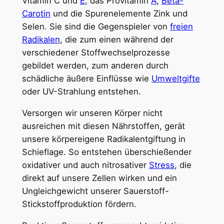
Vitamin C und
E
, das Provitamin
A
,
Beta-
Carotin
und die Spurenelemente Zink und
Selen. Sie sind die Gegenspieler von
freien
Radikalen
, die zum einen während der
verschiedener Stoffwechselprozesse
gebildet werden, zum anderen durch
schädliche äußere Einflüsse wie
Umweltgifte
oder UV-Strahlung entstehen.
Versorgen wir unseren Körper nicht
ausreichen mit diesen Nährstoffen, gerät
unsere körpereigene Radikalentgiftung in
Schieflage. So entstehen überschießender
oxidativer und auch nitrosativer
Stress
, die
direkt auf unsere Zellen wirken und ein
Ungleichgewicht unserer Sauerstoff-
Stickstoffproduktion fördern.