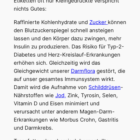
Etiketten oft nur Kleingedruckte verspricht
nichts Gutes:
Raffinierte Kohlenhydrate und
Zucker
können
den Blutzuckerspiegel schnell ansteigen
lassen und den Körper dazu zwingen, mehr
Insulin zu produzieren. Das Risiko für Typ-2-
Diabetes und Herz-Kreislauf-Erkrankungen
erhöhen sich. Gleichzeitig wird das
Gleichgewicht unserer
Darmflora
gestört, die
auf unser gesamtes Immunsystem wirkt.
Damit wird die Aufnahme von
Schilddrüsen
-
Nährstoffen wie
Jod,
Zink, Tyrosin, Selen,
Vitamin D und Eisen minimiert und
verursacht unter anderem Magen-Darm-
Erkrankungen wie Morbus Crohn, Gastritis
und Darmkrebs.